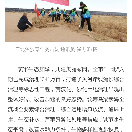
三北治沙青年突击队 通讯员 崔冉昕/摄
筑牢生态屏障，共建美丽家园。全市“三北”六
期已完成治理1341万亩，打造了黄河岸线流沙综合
治理等标志性工程，荒漠化、沙化土地治理呈现出
整体好转、改善加速的良好态势。统筹乌梁素海全
流域全要素综合治理，综合运用增殖放流、渔民上
岸、生态补水、芦苇资源化利用等措施，调节水生
态平衡，改善水动力条件，生物多样性逐步恢复，