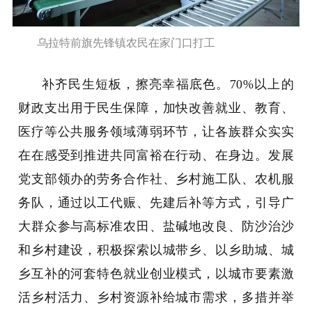
乌拉特前旗先锋镇农民在家门口打工
补齐民生短板，擦亮幸福底色。70%以上的
财政支出用于民生保障，加快改善就业、教育、
医疗等公共服务领域薄弱环节，让各族群众实实
在在感受到推进共同富裕在行动、在身边。发展
党支部领办的劳务合作社、乡村施工队、农机服
务队，通过以工代赈、先建后补等方式，引导广
大群众参与高标准农田、盐碱地改良、防沙治沙
和乡村建设，积极探索以城带乡、以乡助城、城
乡互补的河套特色就业创业模式，以城市要素激
活乡村活力、乡村资源补给城市需求，多措并举