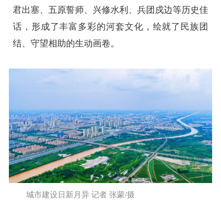
君出塞、五原誓师、兴修水利、兵团戍边等历史佳
话，形成了丰富多彩的河套文化，绘就了民族团
结、守望相助的生动画卷。
城市建设日新月异 记者 张蒙/摄