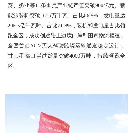
葵、奶业等11条重点产业链产值突破900亿元。新
能源装机突破1655万千瓦、占比86.9%，发电量达
205.5亿千瓦时、占比71.8%，装机和发电量占比领
跑全区；成功创建陆上边境口岸型国家物流枢纽，
全国首创AGV无人驾驶跨境运输通道稳定运行，
甘其毛都口岸过货量突破4000万吨，持续领跑全
区。