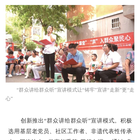
“群众讲给群众听”宣讲模式让“铸牢”宣讲“走新”更“走
心”
创新推出“群众讲给群众听”宣讲模式。积极
选用基层老党员、社区工作者、非遗代表性传承