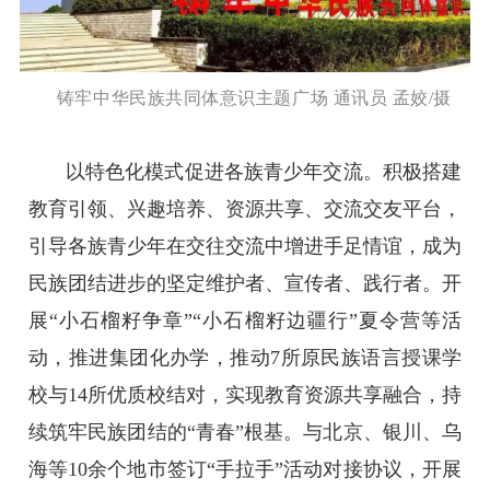
铸牢中华民族共同体意识主题广场 通讯员 孟姣/摄
以特色化模式促进各族青少年交流。积极搭建
教育引领、兴趣培养、资源共享、交流交友平台，
引导各族青少年在交往交流中增进手足情谊，成为
民族团结进步的坚定维护者、宣传者、践行者。开
展“小石榴籽争章”“小石榴籽边疆行”夏令营等活
动，推进集团化办学，推动7所原民族语言授课学
校与14所优质校结对，实现教育资源共享融合，持
续筑牢民族团结的“青春”根基。与北京、银川、乌
海等10余个地市签订“手拉手”活动对接协议，开展