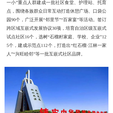
一小”重点人群建成一批社区食堂、护理站、托育
点，围绕各族群众日常互动打造休憩广场、口袋公
园90个，广泛开展“邻里节”“百家宴”等活动。签订
跨区域互嵌式发展协议30项，培育自治区级互嵌式
试点社区16个，选树“石榴籽家庭、学校、企业”12
5个，建成示范点112个，打造出“红石榴·江林一家
人”“兴旺睦邻”等一批互嵌式社区品牌。