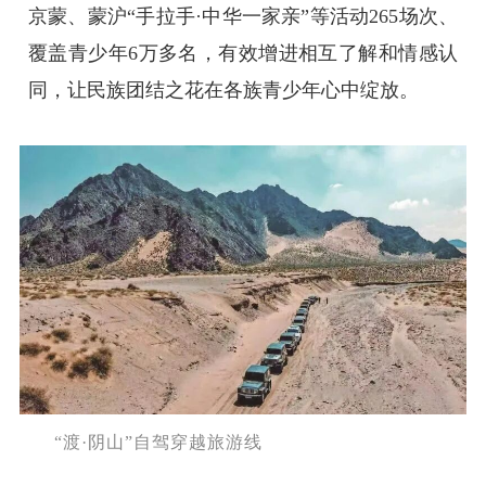
京蒙、蒙沪“手拉手·中华一家亲”等活动265场次、
覆盖青少年6万多名，有效增进相互了解和情感认
同，让民族团结之花在各族青少年心中绽放。
“渡·阴山”自驾穿越旅游线