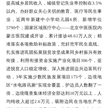
提高城乡居民收入，城镇登记失业率控制在3.5%
以内。办好群众关心关切的教育、医疗等民生事
业，近两年新建中小学幼儿园6所、新增学位
5790个；国家区域医疗中心——北京中医医院内
蒙古医院建成开诊，累计接诊48.61万人次；精
准落实各项救助补贴政策，兜好兜牢民生底线。
扎实推进巩固拓展脱贫攻坚成果同乡村振兴有效
衔接，利用衔接资金实施产业化项目306个，促
进脱贫人口稳定增收。深入推进固边兴边富民行
动，3年实施少数民族发展项目173个，边境地
区“水电路讯厕”实现全覆盖，护边员人数翻了一
倍，边境嘎查集体经济全部达到10万元以上，人
均纯收入超过2.6万元，吸附边民在当地生产生