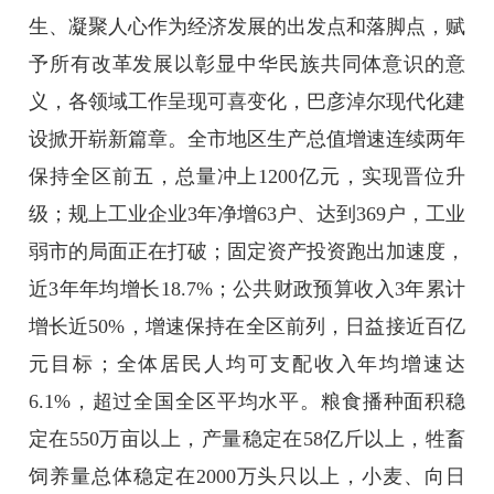
生、凝聚人心作为经济发展的出发点和落脚点，赋
予所有改革发展以彰显中华民族共同体意识的意
义，各领域工作呈现可喜变化，巴彦淖尔现代化建
设掀开崭新篇章。全市地区生产总值增速连续两年
保持全区前五，总量冲上1200亿元，实现晋位升
级；规上工业企业3年净增63户、达到369户，工业
弱市的局面正在打破；固定资产投资跑出加速度，
近3年年均增长18.7%；公共财政预算收入3年累计
增长近50%，增速保持在全区前列，日益接近百亿
元目标；全体居民人均可支配收入年均增速达
6.1%，超过全国全区平均水平。粮食播种面积稳
定在550万亩以上，产量稳定在58亿斤以上，牲畜
饲养量总体稳定在2000万头只以上，小麦、向日