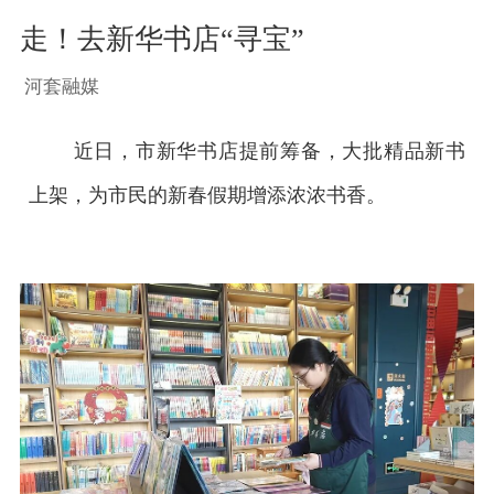
走！去新华书店“寻宝”
河套融媒
近日，市新华书店提前筹备，大批精品新书
上架，为市民的新春假期增添浓浓书香。