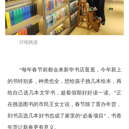
仔细挑选
“每年春节前都会来新华书店逛逛，今年新上
的书特别多，种类也全，想给孩子挑几本绘本，再
给自己选几本文学书，趁着假期好好读一读。”正
在挑选图书的市民王女士说，春节除了置办年货，
到书店选几本好书也成了家里的“必备项目”，书香
年货让新春更有意义。