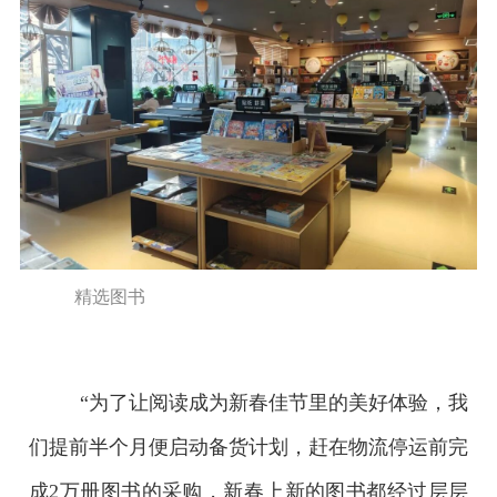
精选图书
“为了让阅读成为新春佳节里的美好体验，我
们提前半个月便启动备货计划，赶在物流停运前完
成2万册图书的采购，新春上新的图书都经过层层