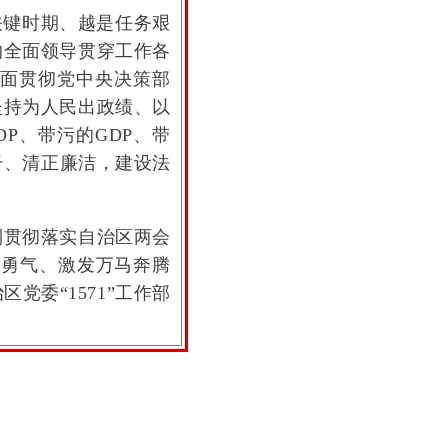
键时期、越是任务艰
的全面领导贯穿工作各
全面贯彻党中央决策部
坚持为人民出政绩、以
P、带污的GDP、带
干、清正廉洁，建设法
贯彻落实自治区两会
的勇气、激发万马奔腾
委“1571”工作部