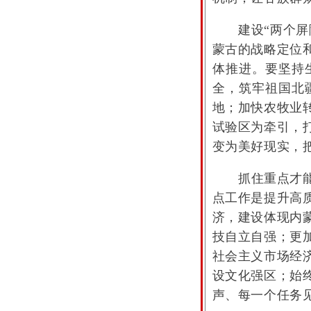
建设“两个屏障
蒙古的战略定位
体推进。要坚持
全，筑牢祖国北
地；加快农牧业
试验区为牵引，
变为美好现实，
抓住重点才能以
点工作是提升高
济，建设体现内
技自立自强；更
社会主义市场经
设文化强区；始
声、每一个任务