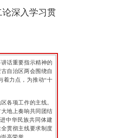
—二论深入学习贯
要讲话重要指示精神的
蒙古自治区两会围绕自
与着力点，为推动“十
区各项工作的主线。
古大地上奏响共同团结
进中华民族共同体建
健全贯彻主线要求制度
的崇高荣誉。