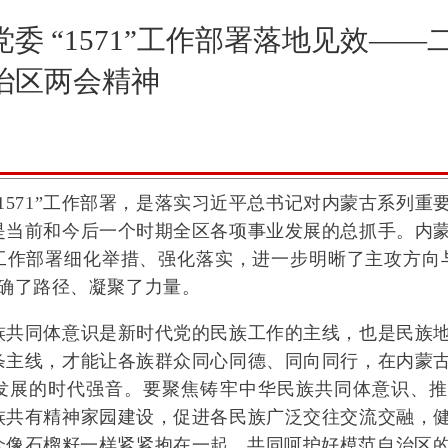
委 “1571”工作部署落地见效—
治区两会精神
571”工作部署，是落实习近平总书记对内蒙古系列重
是当前和今后一个时期全区各项事业发展的总抓手。内
1”工作部署细化举措、强化落实，进一步明晰了主攻方向
明确了路径、凝聚了力量。
同体意识是新时代党的民族工作的主线，也是民族地
条主线，才能让各族群众同心同德、同向同行，在内蒙
发展的时代强音。要聚焦铸牢中华民族共同体意识、推
族共有精神家园建设，促进各民族广泛交往交流交融，
众像石榴籽一样紧紧抱在一起，共同呵护好模范自治区