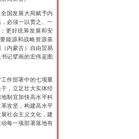
眼全国发展大局赋予内
循，必须一以贯之、一
；更好统筹发展和安
要能源和战略资源基
国（内蒙古）自由贸易
总书记擘画的宏伟蓝图
”工作部署中的七项重
快干，立足壮大实体经
因地制宜加快高水平科
改革攻坚，构建高水平
发展社会主义文化，建
推动每一项部署落地有