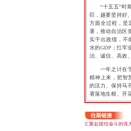
“十五五”时期
巨，越要坚持好
方面全过程，坚
署，推动自治区
实干出政绩，不
水的GDP；扛
治、诚信、高效
一年之计在于春
精神上来，把智
的活力、保持马不
署落地生根、开花
往期链接
汇聚起团结奋斗的强