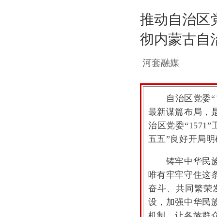
推动自治区党
彻内蒙古自
河套融媒
自治区党委“1
最新谋篇布局，
治区党委“157
五五”良好开局
铸牢中华民族共
唯有牢牢守住这
奋斗、共同繁荣
设，加强中华民
机制，让各族群