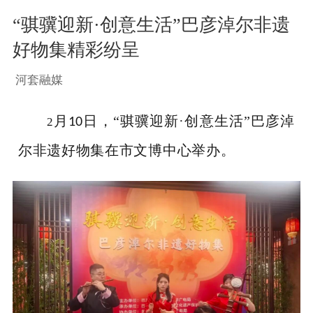
“骐骥迎新·创意生活”巴彦淖尔非遗
好物集精彩纷呈
河套融媒
月
日，“骐骥迎新·创意生活”巴彦淖
2
10
尔非遗好物集在市文博中心举办。