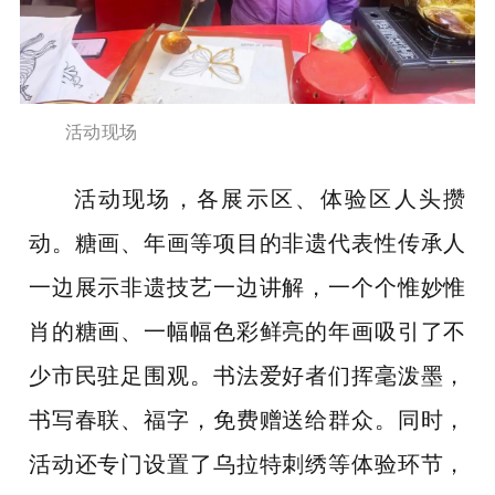
活动现场
活动现场，各展示区、体验区人头攒
动。糖画、年画等项目的
非遗代表性传承人
一边展示非遗技艺一边讲解，一个个惟妙惟
肖的糖画、
一幅幅色彩鲜亮的年画吸引了不
少市民驻足围观。
书法爱好者们挥毫泼墨，
书写春联、福字
，免费
赠送给
群众。同时，
活动还专门设置了乌拉特刺绣等体验环节，